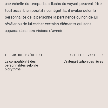
une échelle du temps. Les flashs du voyant peuvent être
tout aussi bien positifs ou négatifs, il évalue selon la
personnalité de la personne la pertinence ou non de lui
révéler ou de lui cacher certains éléments qui sont
apparus dans ses visions d’avenir.
Navigation
ARTICLE PRÉCÉDENT
ARTICLE SUIVANT
La compatibilité des
L’interprétation des rêves
de
personnalités selon le
biorythme
l’article